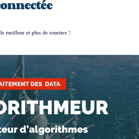
 connectée
le meilleur et plus de sourires !