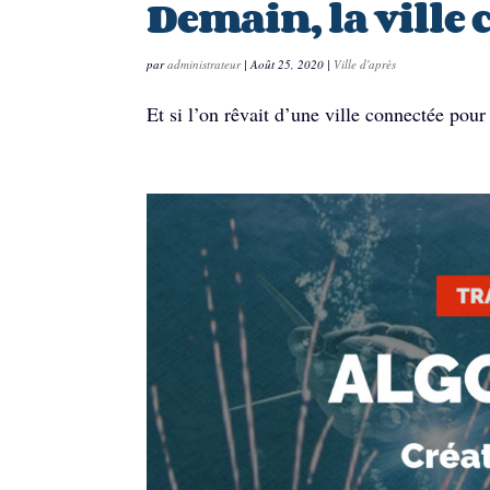
Demain, la ville
par
administrateur
|
Août 25, 2020
|
Ville d'après
Et si l’on rêvait d’une ville connectée pour 