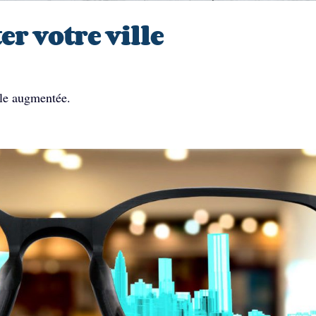
r votre ville
lle augmentée.