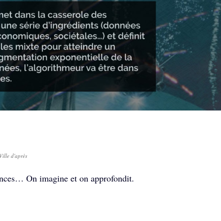
Ville d'après
ences… On imagine et on approfondit.