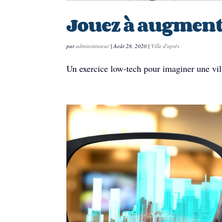
Jouez à augmente
par
administrateur
|
Août 28, 2020
|
Ville d'après
Un exercice low-tech pour imaginer une vi