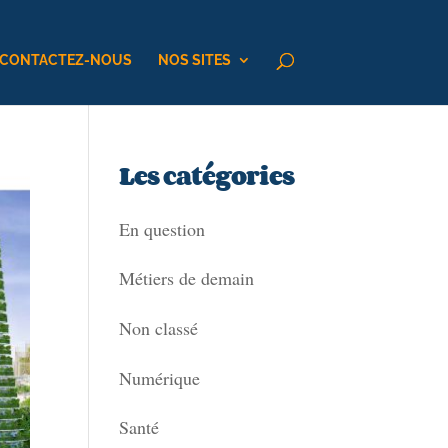
CONTACTEZ-NOUS
NOS SITES
Les catégories
En question
Métiers de demain
Non classé
Numérique
Santé