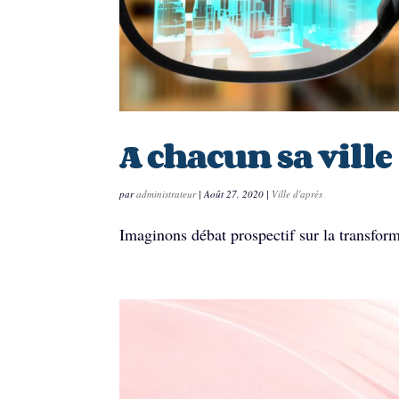
A chacun sa ville
par
administrateur
|
Août 27, 2020
|
Ville d'après
Imaginons débat prospectif sur la transform