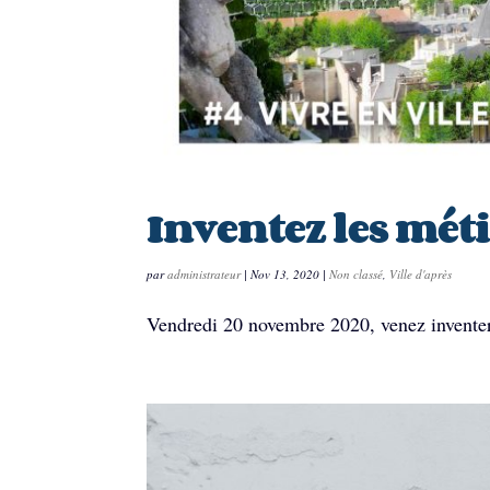
Inventez les méti
par
administrateur
|
Nov 13, 2020
|
Non classé
,
Ville d'après
Vendredi 20 novembre 2020, venez inventer