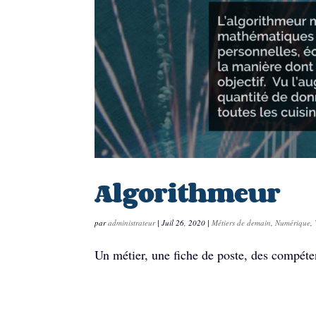
Algorithmeur
par
administrateur
|
Juil 26, 2020
|
Métiers de demain
,
Numérique
,
Un métier, une fiche de poste, des compét