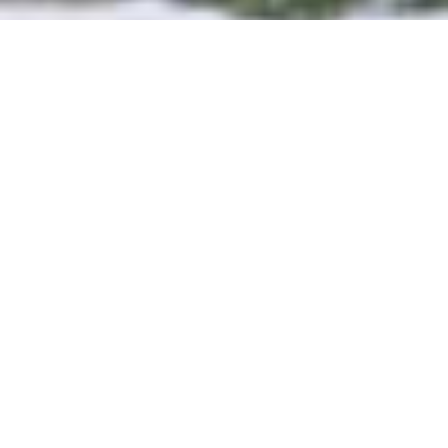
;
Dans les ateliers