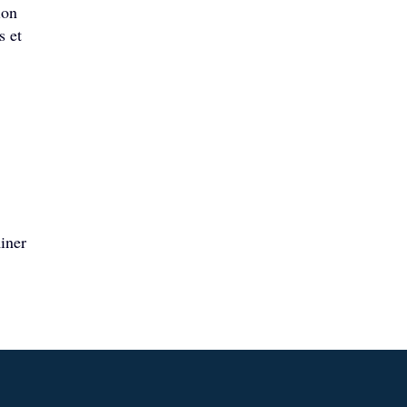
ion
s et
iner