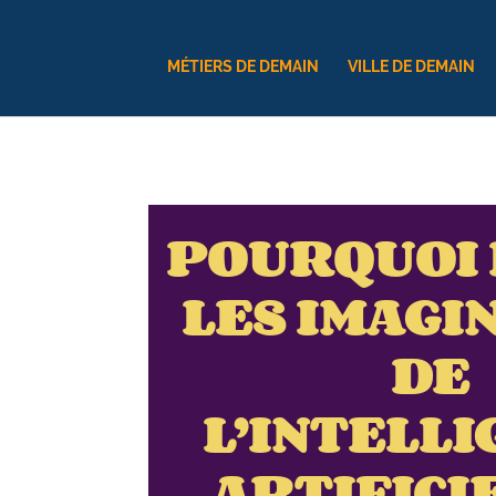
MÉTIERS DE DEMAIN
VILLE DE DEMAIN
POURQUOI
LES IMAGI
DE
L’INTELLI
ARTIFICIE