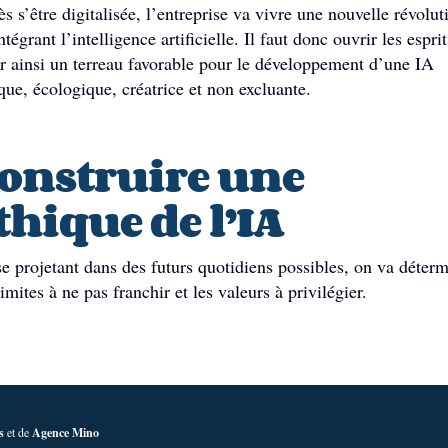
s s’être digitalisée, l’entreprise va vivre une nouvelle révolut
ntégrant l’intelligence artificielle. Il faut donc ouvrir les esprit
r ainsi un terreau favorable pour le développement d’une IA
que, écologique, créatrice et non excluante.
onstruire une
thique de l’IA
e projetant dans des futurs quotidiens possibles, on va déterm
limites à ne pas franchir et les valeurs à privilégier.
s
et de
Agence Mino