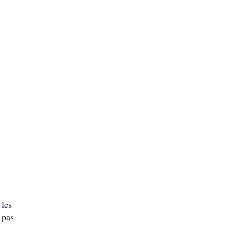
 les
 pas