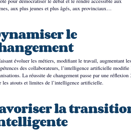
ôté pour démocratiser le débat et le rendre accessible aux
mes, aux plus jeunes et plus âgés, aux provinciaux…
ynamiser le
hangement
aisant évoluer les métiers, modifiant le travail, augmentant le
étences des collaborateurs, l’intelligence artificielle modifie 
nisations. La réussite de changement passe par une réflexion
r les atouts et limites de l’intelligence artificielle.
avoriser la transitio
ntelligente