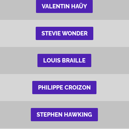
VALENTIN HAÜY
STEVIE WONDER
LOUIS BRAILLE
PHILIPPE CROIZON
STEPHEN HAWKING